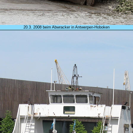
20.3. 2008 beim Abwracker in Antwerpen-Hoboken