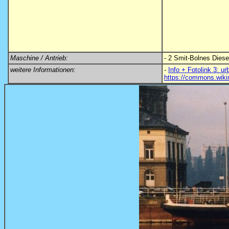
Maschine / Antrieb:
-
2 Smit-Bolnes Diese
weitere Informationen:
-
Info + Fotolink 3: ur
https://commons.wiki