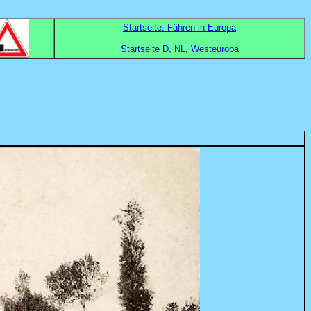
Startseite: Fähren in Europa
Startseite D, NL, Westeuropa