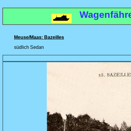
Wagenfähr
Meuse/Maas: Bazeilles
südlich Sedan