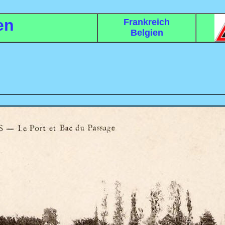
en
Frankreich
Belgien