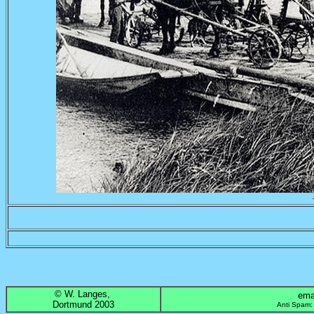
© W. Langes,
emai
Dortmund 2003
Anti Spam: