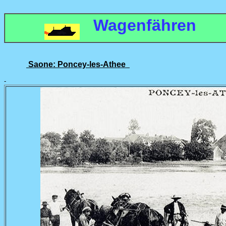
Wagenfähren
Saone: Poncey-les-Athee
-