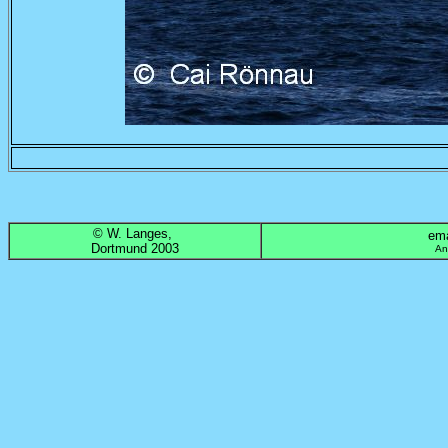
© W. Langes,
emai
Dortmund 2003
An