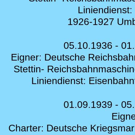
Liniendienst:
1926-1927 Umb
05.10.1936 - 0
Eigner: Deutsche Reichsbahn
Stettin- Reichsbahnmasch
Liniendienst: Eisenbah
01.09.1939 - 0
Eigne
Charter: Deutsche Kriegsma