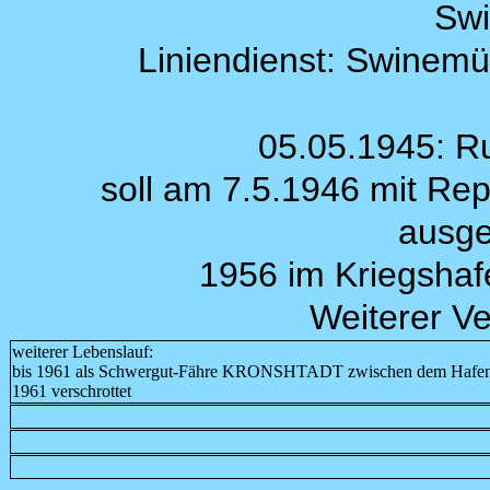
Sw
Liniendienst: Swinemü
05.05.1945: R
soll am 7.5.1946 mit Re
ausge
1956 im Kriegshaf
Weiterer Ve
weiterer Lebenslauf:
bis 1961 als Schwergut-Fähre KRONSHTADT zwischen dem Hafen Kr
1961 verschrottet