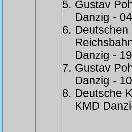
Gustav Po
Danzig - 0
Deutschen 
Reichsbahn
Danzig - 1
Gustav Po
Danzig - 1
Deutsche K
KMD Danzig