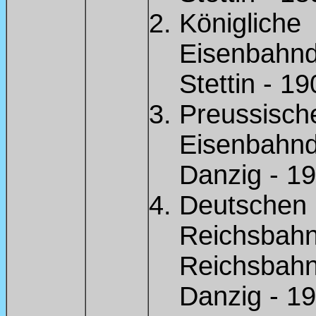
Königliche
Eisenbahnd
Stettin - 1
Preussisch
Eisenbahnd
Danzig - 1
Deutschen
Reichsbahng
Reichsbahn
Danzig - 1