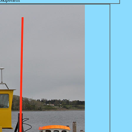
Skipsværft