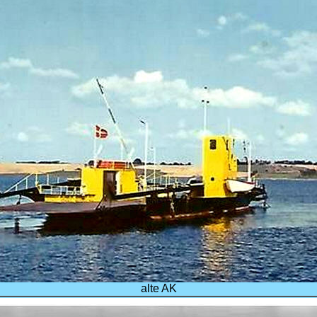
alte AK