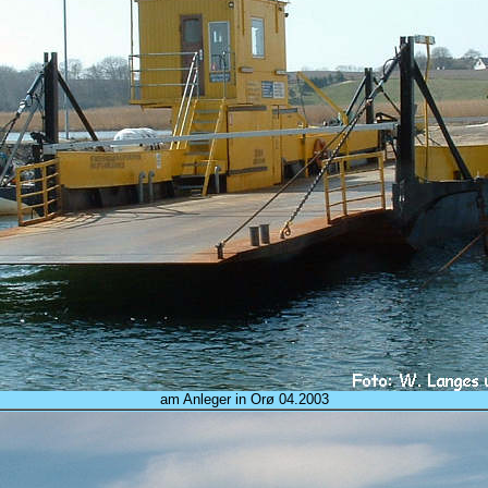
am Anleger in Orø 04.2003