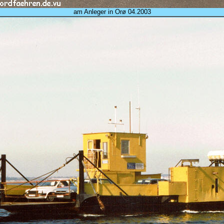
am Anleger in Orø 04.2003