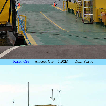
Karen Orø
Anleger Orø 4.5.2023 Øster Færge