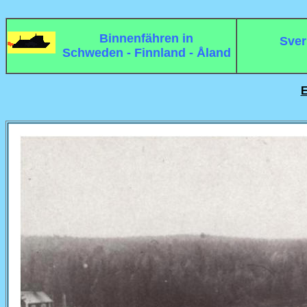
Binnenfähren in
Sver
Schweden - Finnland - Åland
E