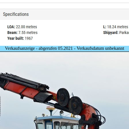
Verkaufsanzeige - abgerufen 05.2021 - Verkaufsdatum unbekannt